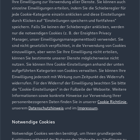
Ihre Einwilligung zur Verwendung aller Dienste. Sie können auch
einzelne Einwilligungen erteilen, indem Sie die Schieberegler für
jede Cookie-Kategorie einzeln anklicken und diese Einstellungen
durch Klicken auf "Einstellungen speichern und fortfahren"
speichern. Falls Sie keinen der Schieberegler anklicken, werden
nur die notwendigen Cookies (z. B. der Ensighten Privacy
Zur Reparatur
Manager, unser Einwilligungsmanagementtool) verwendet. Sie
sind nicht gesetzlich verpflichtet, in die Verwendung von Cookies
einzuwilligen, aber wenn Sie Ihre Einwilligung nicht erteilen,
können Sie bestimmte unserer Dienste möglicherweise nicht
nutzen. Sie können Ihre Cookie-Einstellungen anhand der unten
aufgeführten Kategorien von Cookies verwalten. Sie können Ihre
Einwilligung jederzeit mit Wirkung zum Zeitpunkt des Widerrufs
widerrufen. Für den Widerruf der Einwilligung beachten Sie bitte
die "Cookie-Einstellungen" in der Fußzeile der Webseite. Weitere
Informationen sowie konkrete Hinweise zur Verwendung Ihrer
personenbezogenen Daten finden Sie in unserer
Cookie Richtlinie
,
unserem
Datenschutzhinweis
und im
Impressum
.
Notwendige Cookies
Notwendige Cookies werden benötigt, um Ihnen grundlegende
Zur Inspektion
Funktionen während der Nutzung der Webseite zur Verfügung zu