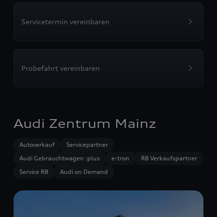
Servicetermin vereinbaren
Probefahrt vereinbaren
Audi Zentrum Mainz
Autoverkauf
Servicepartner
Audi Gebrauchtwagen :plus
e-tron
R8 Verkaufspartner
Service R8
Audi on Demand