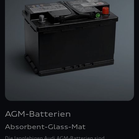
AGM-Batterien
Absorbent-Glass-Mat
Die langlebigen Audi AGM-Batterien sind