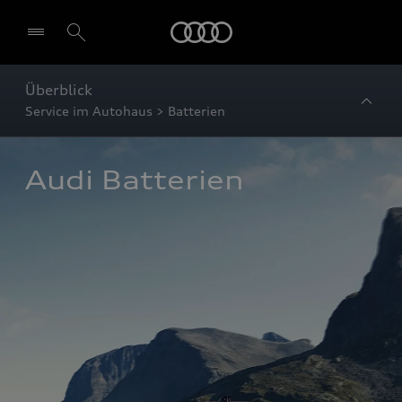
Startseite
Überblick
Service im Autohaus > Batterien
Audi Batterien