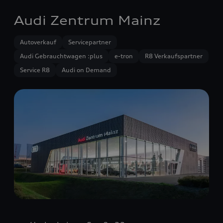
Audi Zentrum Mainz
Autoverkauf
Servicepartner
Audi Gebrauchtwagen :plus
e-tron
R8 Verkaufspartner
Service R8
Audi on Demand