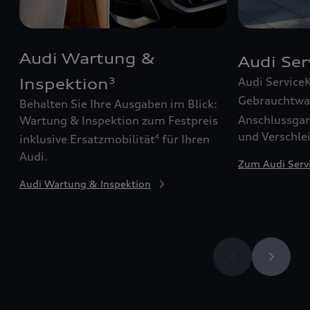
Audi Wartung &
Audi Se
Audi Service
Inspektion
3
Gebrauchtw
Behalten Sie Ihre Ausgaben im Blick:
Anschlussgar
Wartung & Inspektion zum Festpreis
und Verschle
inklusive Ersatzmobilität
für Ihren
4
Audi.
Zum Audi Serv
Audi Wartung & Inspektion