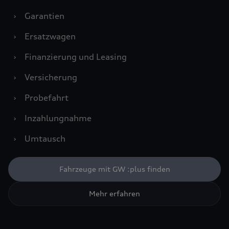
›
Garantien
›
Ersatzwagen
›
Finanzierung und Leasing
›
Versicherung
›
Probefahrt
›
Inzahlungnahme
›
Umtausch
Fahrzeuge mit GW :plus finden
Mehr erfahren